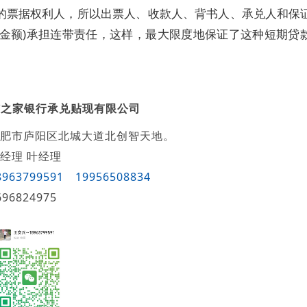
的票据权利人，所以出票人、收款人、背书人、承兑人和保
据金额)承担连带责任，这样，最大限度地保证了这种短期贷
沛之家银行承兑贴现有限公司
肥市庐阳区北城大道北创智天地。
经理 叶经理
8963799591
19956508834
696824975