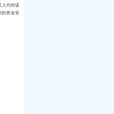
证人均对该
款的资金安