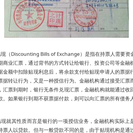
（Discounting Bills of Exchange）是指在持票人需
期商业汇票，通过背书的方式转让给银行、投资公司等金融
据金额中扣除贴现利息后，将余款支付给贴现申请人的票据
票据转让行为，又是一种授信行为。金融机构通过接受汇票
，汇票到期时，银行无条件兑现汇票，金融机构就能通过收
款。如果银行到期不获票据付款，则可以向汇票的所有债务
贴现就其性质而言是银行的一项授信业务，金融机构实际上
持票人以贷款。但与一般贷款不同的是，由于贴现机构是通