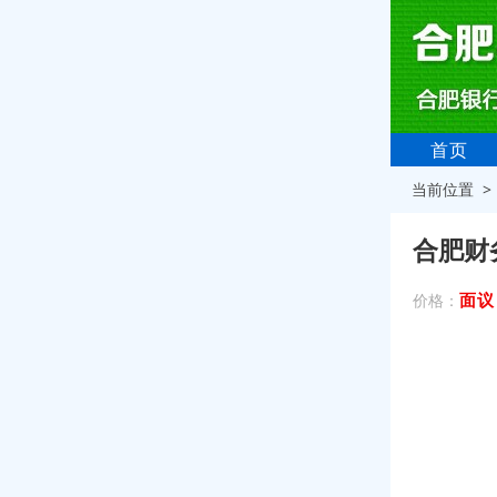
首页
当前位置 
合肥财
面议
价格：