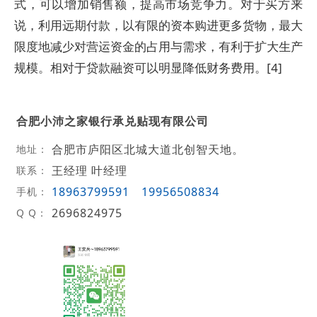
式，可以增加销售额，提高市场竞争力。对于买方来
说，利用远期付款，以有限的资本购进更多货物，最大
限度地减少对营运资金的占用与需求，有利于扩大生产
规模。相对于贷款融资可以明显降低财务费用。[4]
合肥小沛之家银行承兑贴现有限公司
合肥市庐阳区北城大道北创智天地。
地址：
王经理 叶经理
联系：
18963799591
19956508834
手机：
2696824975
Q Q：