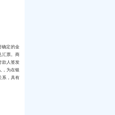
付确定的金
兑汇票。商
付款人签发
人，为在银
关系，具有