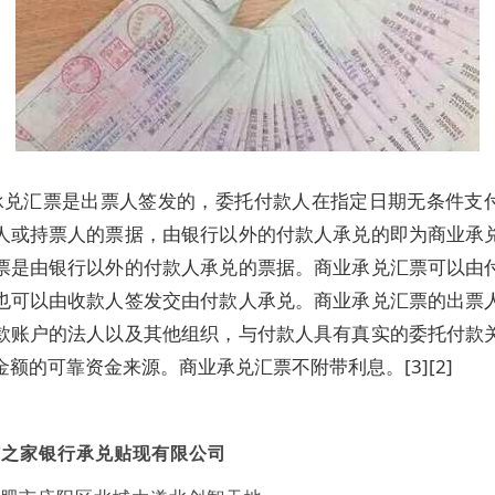
承兑汇票是出票人签发的，委托付款人在指定日期无条件支
人或持票人的票据，由银行以外的付款人承兑的即为商业承
票是由银行以外的付款人承兑的票据。商业承兑汇票可以由
也可以由收款人签发交由付款人承兑。商业承兑汇票的出票
款账户的法人以及其他组织，与付款人具有真实的委托付款
额的可靠资金来源。商业承兑汇票不附带利息。[3][2]
沛之家银行承兑贴现有限公司