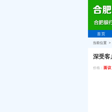
首页
当前位置 
深受客
面议
价格：