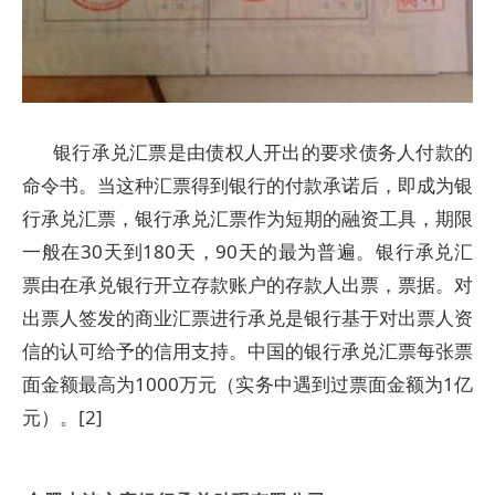
银行承兑汇票是由债权人开出的要求债务人付款的
命令书。当这种汇票得到银行的付款承诺后，即成为银
行承兑汇票，银行承兑汇票作为短期的融资工具，期限
一般在30天到180天，90天的最为普遍。银行承兑汇
票由在承兑银行开立存款账户的存款人出票，票据。对
出票人签发的商业汇票进行承兑是银行基于对出票人资
信的认可给予的信用支持。中国的银行承兑汇票每张票
面金额最高为1000万元（实务中遇到过票面金额为1亿
元）。[2]