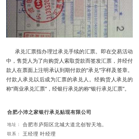
承兑汇票指办理过承兑手续的汇票。即在交易活动
中，售货人为了向购货人索取货款而签发汇票，并经付
款人在票面上注明承认到期付款的“承兑”字样及签章。
付款人承兑以后成为汇票的承兑人。经购货人承兑的
称“商业承兑汇票”，经银行承兑的称“银行承兑汇票”。
合肥小沛之家银行承兑贴现有限公司
合肥市庐阳区北城大道北创智天地。
地址：
王经理 叶经理
联系：